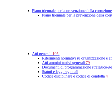
Piano triennale per la prevenzione della corruzione
Piano triennale per la prevenzione della co
Atti generali
105
Riferimenti normativi su organizzazione e at
Atti amministrativi generali
79
Documenti di programmazione strategico-ge
Statuti e leggi regionali
Codice disciplinare e codice di condotta
4