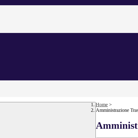
Home
>
Amministrazione Tra
Amministr