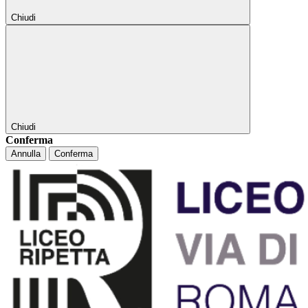
Chiudi
Chiudi
Conferma
Annulla
Conferma