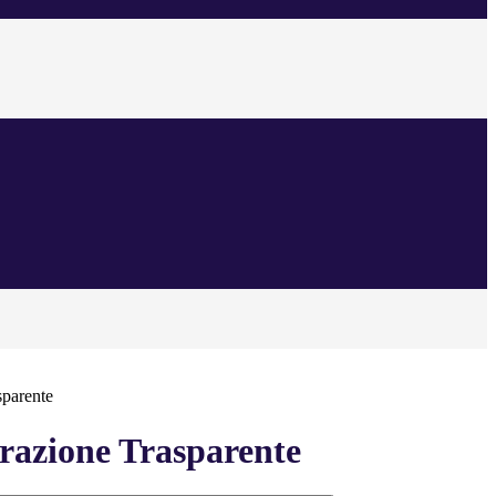
sparente
azione Trasparente