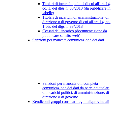
Titolari di incarichi politici di cui all'art. 14,
co. 1, del dlgs n. 33/2013 (da pubblicare in
tabelle)
Titolari di incarichi di amministrazione, di
direzione o di governo di cui all'art. 14, co.
1-bis, del dlgs n. 33/2013
Cessati dall'incarico (documentazione da
pubblicare sul sito web)
Sanzioni per mancata comunicazione dei dati
Sanzioni per mancata o incompleta
comunicazione dei dati da parte dei titolari
di incarichi politici, di amministrazione, di
direzione o di governo
Rendiconti gruppi consiliari regionali/provinciali