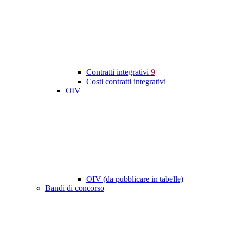
Contratti integrativi
9
Costi contratti integrativi
OIV
OIV (da pubblicare in tabelle)
Bandi di concorso