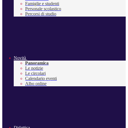
Famiglie e studenti
Personale scolastico
Percorsi di studio
Novità
Panoramica
Le notizie
Le circolari
Calendario eventi
Albo online
Didattica