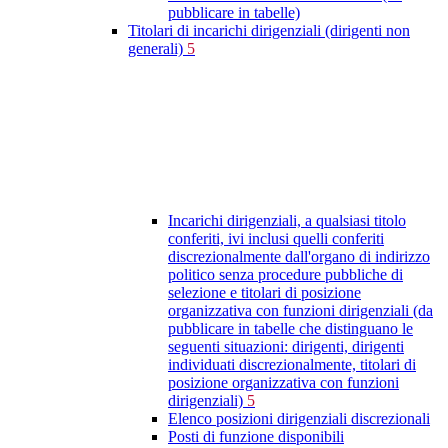
pubblicare in tabelle)
Titolari di incarichi dirigenziali (dirigenti non
generali)
5
Incarichi dirigenziali, a qualsiasi titolo
conferiti, ivi inclusi quelli conferiti
discrezionalmente dall'organo di indirizzo
politico senza procedure pubbliche di
selezione e titolari di posizione
organizzativa con funzioni dirigenziali (da
pubblicare in tabelle che distinguano le
seguenti situazioni: dirigenti, dirigenti
individuati discrezionalmente, titolari di
posizione organizzativa con funzioni
dirigenziali)
5
Elenco posizioni dirigenziali discrezionali
Posti di funzione disponibili