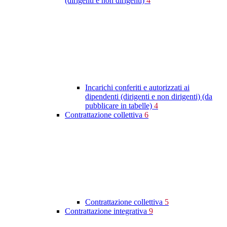
(dirigenti e non dirigenti)
4
Incarichi conferiti e autorizzati ai
dipendenti (dirigenti e non dirigenti) (da
pubblicare in tabelle)
4
Contrattazione collettiva
6
Contrattazione collettiva
5
Contrattazione integrativa
9