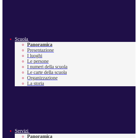
Scuola
Panoramica
Presentazione
I luoghi
Le persone
I numeri della scuola
Le carte della scuola
Organizzazione
La storia
Servizi
Panoramica