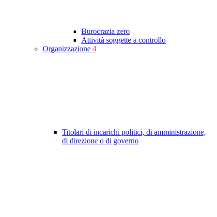
Burocrazia zero
Attività soggette a controllo
Organizzazione
4
Titolari di incarichi politici, di amministrazione,
di direzione o di governo