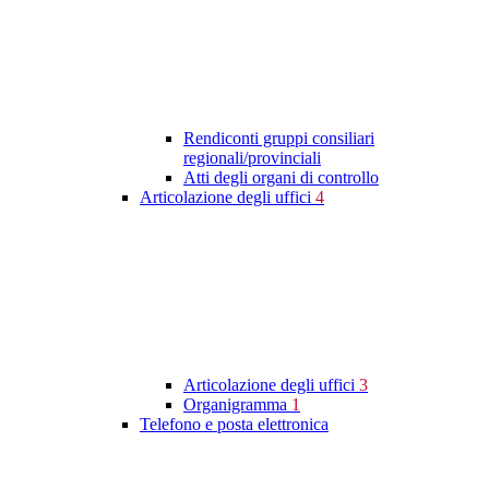
Rendiconti gruppi consiliari
regionali/provinciali
Atti degli organi di controllo
Articolazione degli uffici
4
Articolazione degli uffici
3
Organigramma
1
Telefono e posta elettronica