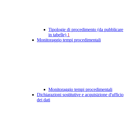
Tipologie di procedimento (da pubblicare
in tabelle)
1
Monitoraggio tempi procedimentali
Monitoraggio tempi procedimentali
Dichiarazioni sostitutive e acquisizione d'ufficio
dei dati