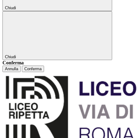
Chiudi
Chiudi
Conferma
Annulla
Conferma