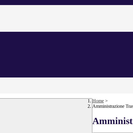
Home
>
Amministrazione Tra
Amministr