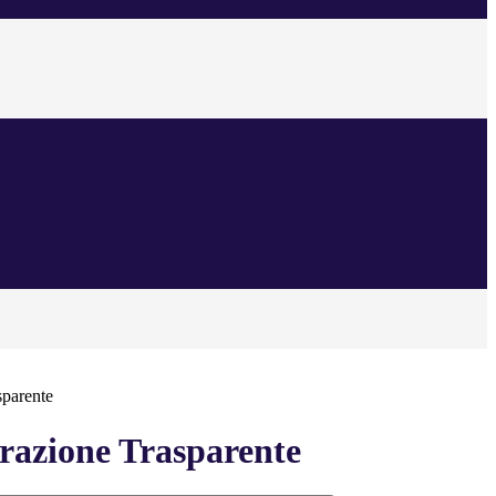
sparente
azione Trasparente