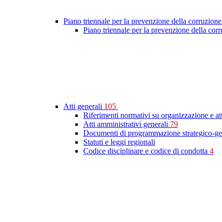
Piano triennale per la prevenzione della corruzione
Piano triennale per la prevenzione della co
Atti generali
105
Riferimenti normativi su organizzazione e at
Atti amministrativi generali
79
Documenti di programmazione strategico-ge
Statuti e leggi regionali
Codice disciplinare e codice di condotta
4