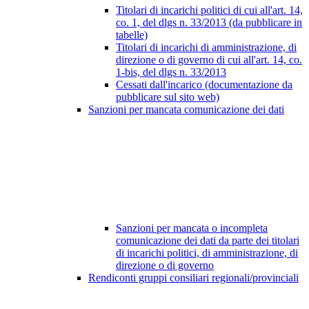
Titolari di incarichi politici di cui all'art. 14,
co. 1, del dlgs n. 33/2013 (da pubblicare in
tabelle)
Titolari di incarichi di amministrazione, di
direzione o di governo di cui all'art. 14, co.
1-bis, del dlgs n. 33/2013
Cessati dall'incarico (documentazione da
pubblicare sul sito web)
Sanzioni per mancata comunicazione dei dati
Sanzioni per mancata o incompleta
comunicazione dei dati da parte dei titolari
di incarichi politici, di amministrazione, di
direzione o di governo
Rendiconti gruppi consiliari regionali/provinciali