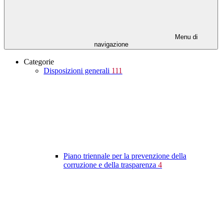
Menu di
navigazione
Categorie
Disposizioni generali
111
Piano triennale per la prevenzione della
corruzione e della trasparenza
4