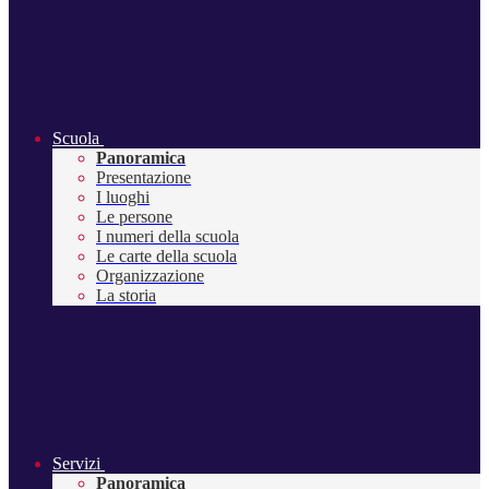
Scuola
Panoramica
Presentazione
I luoghi
Le persone
I numeri della scuola
Le carte della scuola
Organizzazione
La storia
Servizi
Panoramica