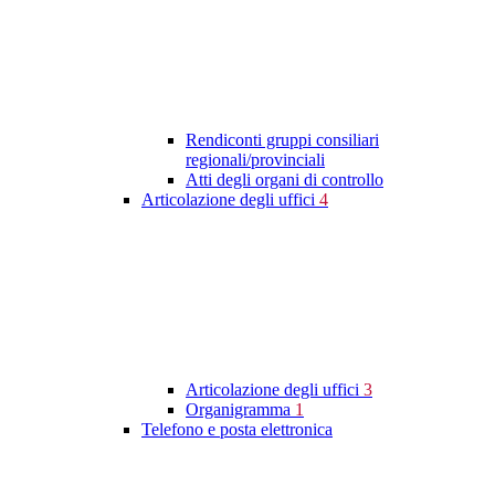
Rendiconti gruppi consiliari
regionali/provinciali
Atti degli organi di controllo
Articolazione degli uffici
4
Articolazione degli uffici
3
Organigramma
1
Telefono e posta elettronica