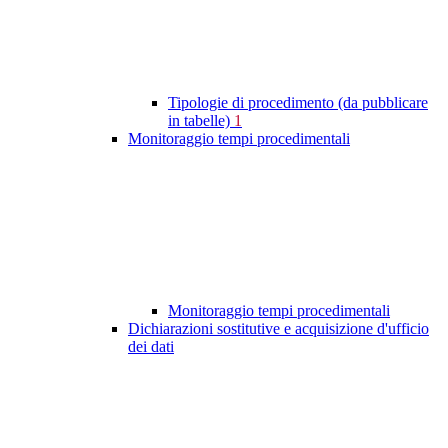
Tipologie di procedimento (da pubblicare
in tabelle)
1
Monitoraggio tempi procedimentali
Monitoraggio tempi procedimentali
Dichiarazioni sostitutive e acquisizione d'ufficio
dei dati