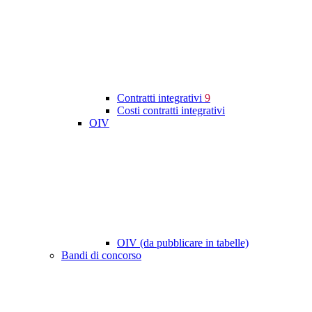
Contratti integrativi
9
Costi contratti integrativi
OIV
OIV (da pubblicare in tabelle)
Bandi di concorso