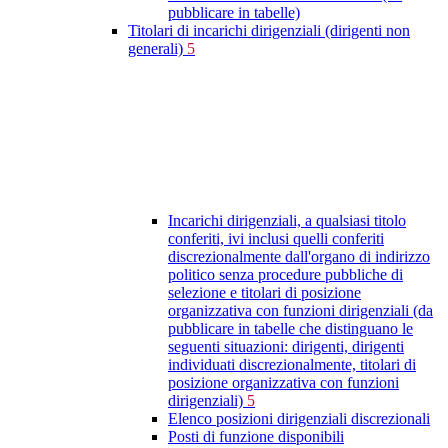
pubblicare in tabelle)
Titolari di incarichi dirigenziali (dirigenti non
generali)
5
Incarichi dirigenziali, a qualsiasi titolo
conferiti, ivi inclusi quelli conferiti
discrezionalmente dall'organo di indirizzo
politico senza procedure pubbliche di
selezione e titolari di posizione
organizzativa con funzioni dirigenziali (da
pubblicare in tabelle che distinguano le
seguenti situazioni: dirigenti, dirigenti
individuati discrezionalmente, titolari di
posizione organizzativa con funzioni
dirigenziali)
5
Elenco posizioni dirigenziali discrezionali
Posti di funzione disponibili