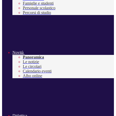
Famiglie e studenti
Personale scolastico
Percorsi di studio
Novità
Panoramica
Le notizie
Le circolari
Calendario eventi
Albo online
Didattica