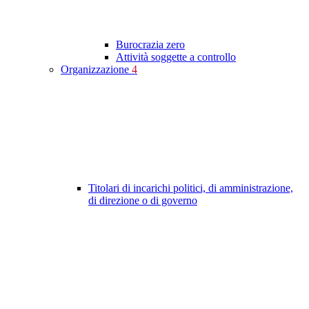
Burocrazia zero
Attività soggette a controllo
Organizzazione
4
Titolari di incarichi politici, di amministrazione,
di direzione o di governo