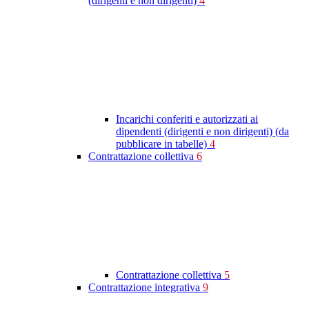
(dirigenti e non dirigenti)
4
Incarichi conferiti e autorizzati ai
dipendenti (dirigenti e non dirigenti) (da
pubblicare in tabelle)
4
Contrattazione collettiva
6
Contrattazione collettiva
5
Contrattazione integrativa
9