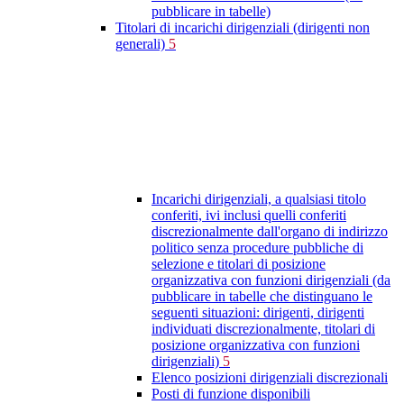
pubblicare in tabelle)
Titolari di incarichi dirigenziali (dirigenti non
generali)
5
Incarichi dirigenziali, a qualsiasi titolo
conferiti, ivi inclusi quelli conferiti
discrezionalmente dall'organo di indirizzo
politico senza procedure pubbliche di
selezione e titolari di posizione
organizzativa con funzioni dirigenziali (da
pubblicare in tabelle che distinguano le
seguenti situazioni: dirigenti, dirigenti
individuati discrezionalmente, titolari di
posizione organizzativa con funzioni
dirigenziali)
5
Elenco posizioni dirigenziali discrezionali
Posti di funzione disponibili