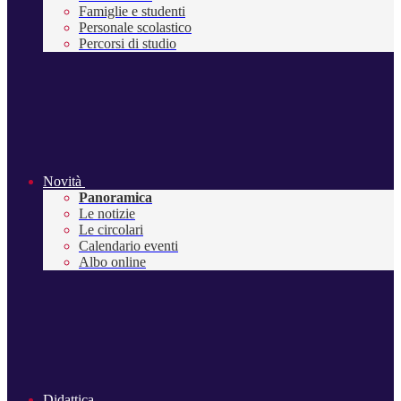
Famiglie e studenti
Personale scolastico
Percorsi di studio
Novità
Panoramica
Le notizie
Le circolari
Calendario eventi
Albo online
Didattica