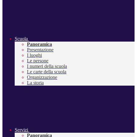
Scuola
Panoramica
Presentazione
I luoghi
Le persone
I numeri della scuola
Le carte della scuola
Organizzazione
La storia
Servizi
Panoramica