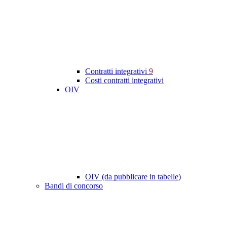
Contratti integrativi
9
Costi contratti integrativi
OIV
OIV (da pubblicare in tabelle)
Bandi di concorso