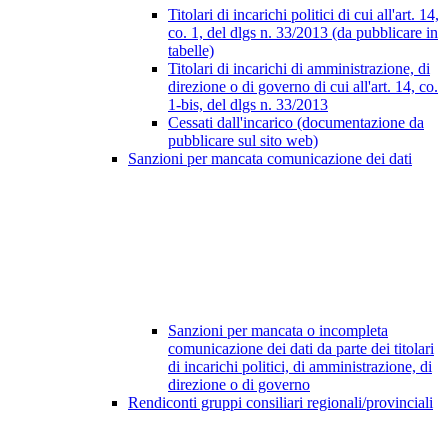
Titolari di incarichi politici di cui all'art. 14,
co. 1, del dlgs n. 33/2013 (da pubblicare in
tabelle)
Titolari di incarichi di amministrazione, di
direzione o di governo di cui all'art. 14, co.
1-bis, del dlgs n. 33/2013
Cessati dall'incarico (documentazione da
pubblicare sul sito web)
Sanzioni per mancata comunicazione dei dati
Sanzioni per mancata o incompleta
comunicazione dei dati da parte dei titolari
di incarichi politici, di amministrazione, di
direzione o di governo
Rendiconti gruppi consiliari regionali/provinciali