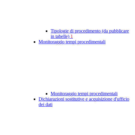
Tipologie di procedimento (da pubblicare
in tabelle)
1
Monitoraggio tempi procedimentali
Monitoraggio tempi procedimentali
Dichiarazioni sostitutive e acquisizione d'ufficio
dei dati