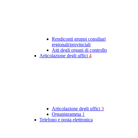
Rendiconti gruppi consiliari
regionali/provinciali
Atti degli organi di controllo
Articolazione degli uffici
4
Articolazione degli uffici
3
Organigramma
1
Telefono e posta elettronica