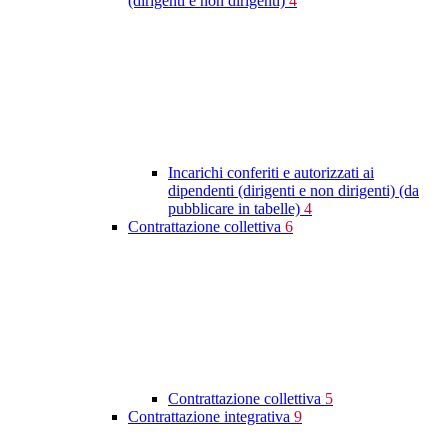
(dirigenti e non dirigenti)
4
Incarichi conferiti e autorizzati ai
dipendenti (dirigenti e non dirigenti) (da
pubblicare in tabelle)
4
Contrattazione collettiva
6
Contrattazione collettiva
5
Contrattazione integrativa
9