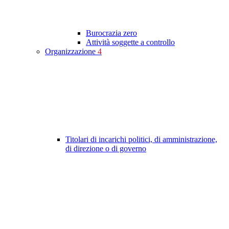
Burocrazia zero
Attività soggette a controllo
Organizzazione
4
Titolari di incarichi politici, di amministrazione,
di direzione o di governo