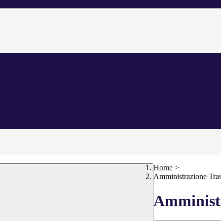
Home
>
Amministrazione Tra
Amministr