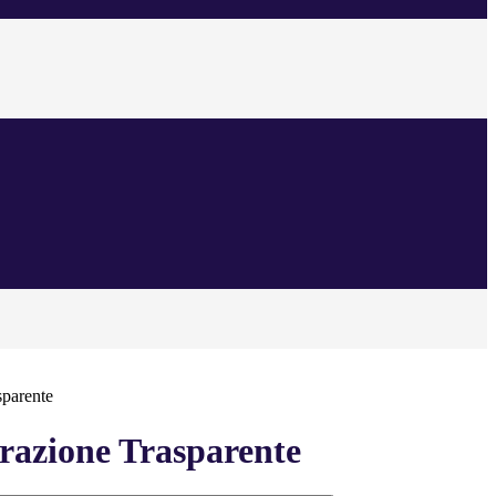
sparente
azione Trasparente