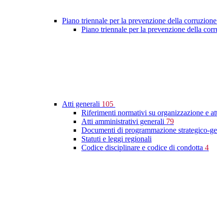
Piano triennale per la prevenzione della corruzione
Piano triennale per la prevenzione della co
Atti generali
105
Riferimenti normativi su organizzazione e at
Atti amministrativi generali
79
Documenti di programmazione strategico-ge
Statuti e leggi regionali
Codice disciplinare e codice di condotta
4