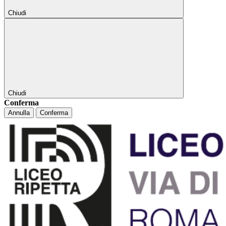
Chiudi
Chiudi
Conferma
Annulla
Conferma