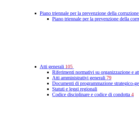
Piano triennale per la prevenzione della corruzione
Piano triennale per la prevenzione della co
Atti generali
105
Riferimenti normativi su organizzazione e at
Atti amministrativi generali
79
Documenti di programmazione strategico-ge
Statuti e leggi regionali
Codice disciplinare e codice di condotta
4