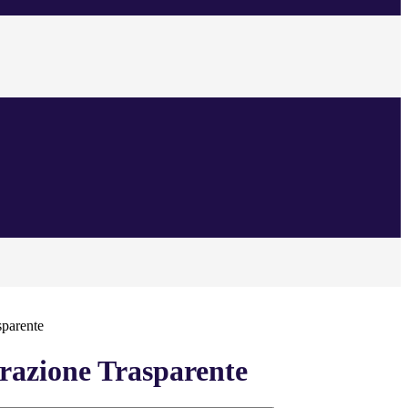
sparente
azione Trasparente