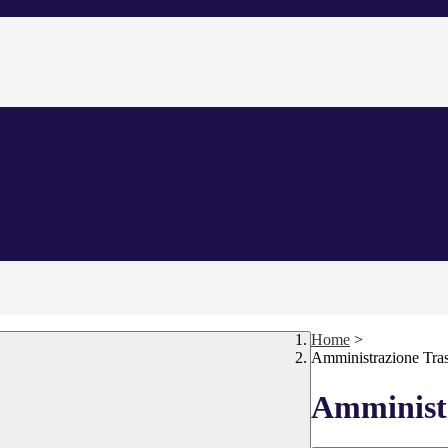
Home
>
Amministrazione Tra
Amministr