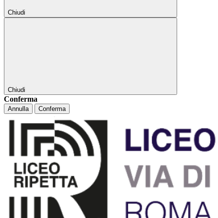
Chiudi
Chiudi
Conferma
Annulla
Conferma