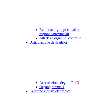
Rendiconti gruppi consiliari
regionali/provinciali
Atti degli organi di controllo
Articolazione degli uffici
4
Articolazione degli uffici
3
Organigramma
1
Telefono e posta elettronica