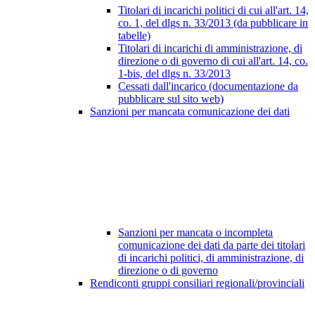
Titolari di incarichi politici di cui all'art. 14,
co. 1, del dlgs n. 33/2013 (da pubblicare in
tabelle)
Titolari di incarichi di amministrazione, di
direzione o di governo di cui all'art. 14, co.
1-bis, del dlgs n. 33/2013
Cessati dall'incarico (documentazione da
pubblicare sul sito web)
Sanzioni per mancata comunicazione dei dati
Sanzioni per mancata o incompleta
comunicazione dei dati da parte dei titolari
di incarichi politici, di amministrazione, di
direzione o di governo
Rendiconti gruppi consiliari regionali/provinciali