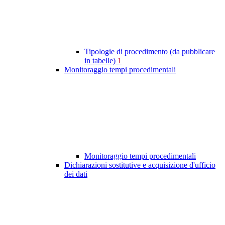
Tipologie di procedimento (da pubblicare
in tabelle)
1
Monitoraggio tempi procedimentali
Monitoraggio tempi procedimentali
Dichiarazioni sostitutive e acquisizione d'ufficio
dei dati