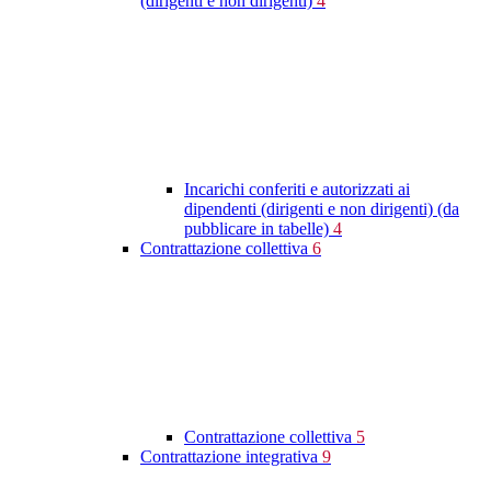
(dirigenti e non dirigenti)
4
Incarichi conferiti e autorizzati ai
dipendenti (dirigenti e non dirigenti) (da
pubblicare in tabelle)
4
Contrattazione collettiva
6
Contrattazione collettiva
5
Contrattazione integrativa
9