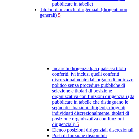
pubblicare in tabelle)
Titolari di incarichi dirigenziali (dirigenti non
generali)
5
Incarichi dirigenziali, a qualsiasi titolo
conferiti, ivi inclusi quelli conferiti
discrezionalmente dall'organo di indirizzo
politico senza procedure pubbliche di
selezione e titolari di posizione
organizzativa con funzioni dirigenziali (da
pubblicare in tabelle che distinguano le
seguenti situazioni: dirigenti, dirigenti
individuati discrezionalmente, titolari di
posizione organizzativa con funzioni
dirigenziali)
5
Elenco posizioni dirigenziali discrezionali
Posti di funzione disponibili