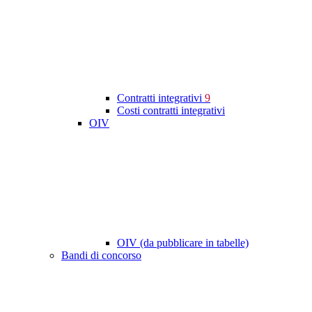
Contratti integrativi
9
Costi contratti integrativi
OIV
OIV (da pubblicare in tabelle)
Bandi di concorso