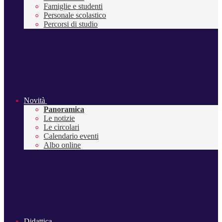
Famiglie e studenti
Personale scolastico
Percorsi di studio
Novità
Panoramica
Le notizie
Le circolari
Calendario eventi
Albo online
Didattica