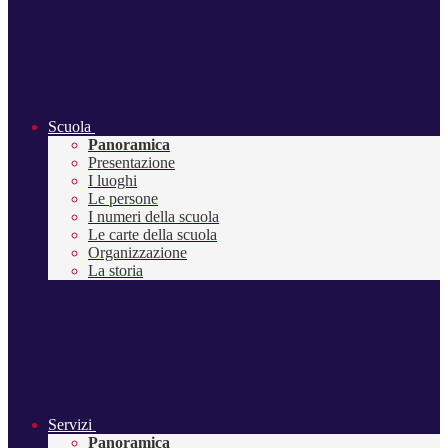
Scuola
Panoramica
Presentazione
I luoghi
Le persone
I numeri della scuola
Le carte della scuola
Organizzazione
La storia
Servizi
Panoramica