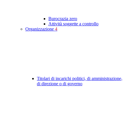
Burocrazia zero
Attività soggette a controllo
Organizzazione
4
Titolari di incarichi politici, di amministrazione,
di direzione o di governo