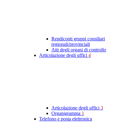
Rendiconti gruppi consiliari
regionali/provinciali
Atti degli organi di controllo
Articolazione degli uffici
4
Articolazione degli uffici
3
Organigramma
1
Telefono e posta elettronica