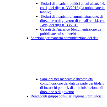
Titolari di incarichi politici di cui all'art. 14,
co. 1, del dlgs n. 33/2013 (da pubblicare in
tabelle)
Titolari di incarichi di amministrazione, di
direzione o di governo di cui all'art. 14, co.
1-bis, del dlgs n. 33/2013
Cessati dall'incarico (documentazione da
pubblicare sul sito web)
Sanzioni per mancata comunicazione dei dati
Sanzioni per mancata o incompleta
comunicazione dei dati da parte dei titolari
di incarichi politici, di amministrazione, di
direzione o di governo
Rendiconti gruppi consiliari regionali/provinciali