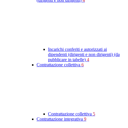
(dirigenti e non dirigenti)
4
Incarichi conferiti e autorizzati ai
dipendenti (dirigenti e non dirigenti) (da
pubblicare in tabelle)
4
Contrattazione collettiva
6
Contrattazione collettiva
5
Contrattazione integrativa
9