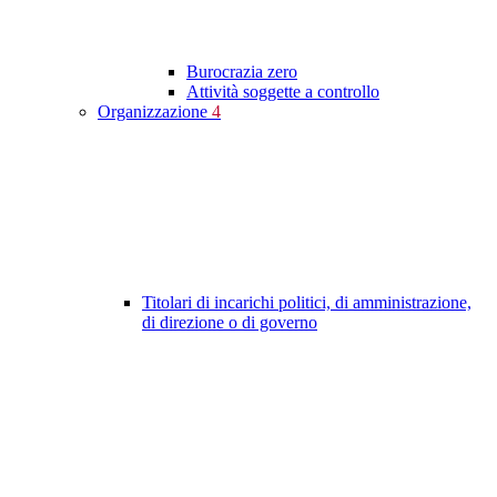
Burocrazia zero
Attività soggette a controllo
Organizzazione
4
Titolari di incarichi politici, di amministrazione,
di direzione o di governo