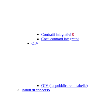
Contratti integrativi
9
Costi contratti integrativi
OIV
OIV (da pubblicare in tabelle)
Bandi di concorso