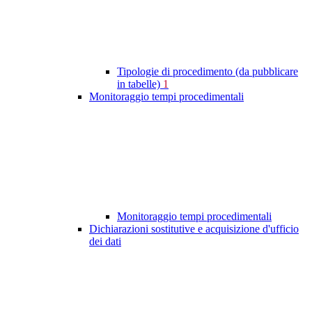
Tipologie di procedimento (da pubblicare
in tabelle)
1
Monitoraggio tempi procedimentali
Monitoraggio tempi procedimentali
Dichiarazioni sostitutive e acquisizione d'ufficio
dei dati