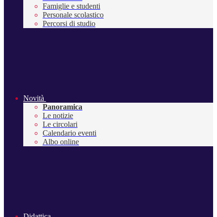
Famiglie e studenti
Personale scolastico
Percorsi di studio
Novità
Panoramica
Le notizie
Le circolari
Calendario eventi
Albo online
Didattica