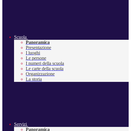
Scuola
Panoramica
Presentazione
I luoghi
Le persone
I numeri della scuola
Le carte della scuola
Organizzazione
La storia
Servizi
Panoramica