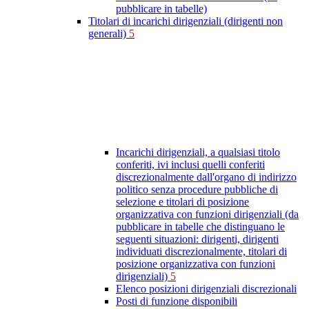
pubblicare in tabelle)
Titolari di incarichi dirigenziali (dirigenti non
generali)
5
Incarichi dirigenziali, a qualsiasi titolo
conferiti, ivi inclusi quelli conferiti
discrezionalmente dall'organo di indirizzo
politico senza procedure pubbliche di
selezione e titolari di posizione
organizzativa con funzioni dirigenziali (da
pubblicare in tabelle che distinguano le
seguenti situazioni: dirigenti, dirigenti
individuati discrezionalmente, titolari di
posizione organizzativa con funzioni
dirigenziali)
5
Elenco posizioni dirigenziali discrezionali
Posti di funzione disponibili