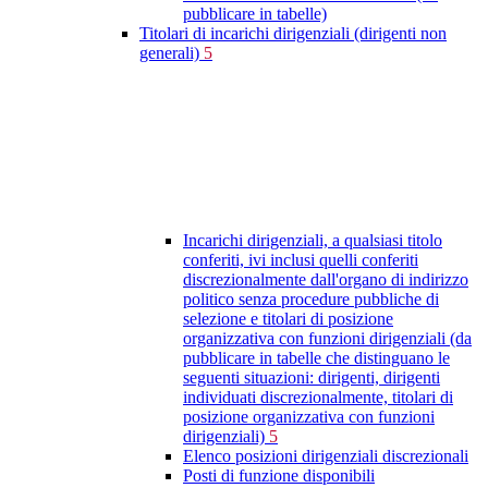
pubblicare in tabelle)
Titolari di incarichi dirigenziali (dirigenti non
generali)
5
Incarichi dirigenziali, a qualsiasi titolo
conferiti, ivi inclusi quelli conferiti
discrezionalmente dall'organo di indirizzo
politico senza procedure pubbliche di
selezione e titolari di posizione
organizzativa con funzioni dirigenziali (da
pubblicare in tabelle che distinguano le
seguenti situazioni: dirigenti, dirigenti
individuati discrezionalmente, titolari di
posizione organizzativa con funzioni
dirigenziali)
5
Elenco posizioni dirigenziali discrezionali
Posti di funzione disponibili