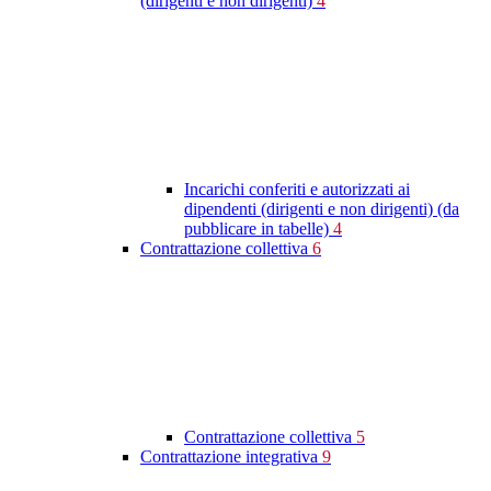
(dirigenti e non dirigenti)
4
Incarichi conferiti e autorizzati ai
dipendenti (dirigenti e non dirigenti) (da
pubblicare in tabelle)
4
Contrattazione collettiva
6
Contrattazione collettiva
5
Contrattazione integrativa
9