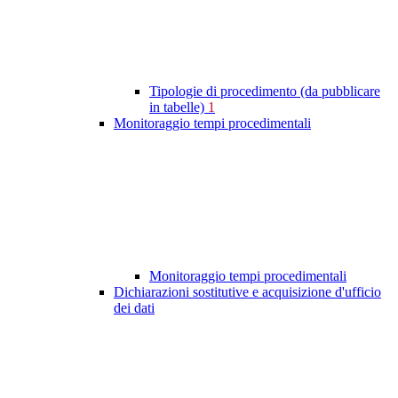
Tipologie di procedimento (da pubblicare
in tabelle)
1
Monitoraggio tempi procedimentali
Monitoraggio tempi procedimentali
Dichiarazioni sostitutive e acquisizione d'ufficio
dei dati