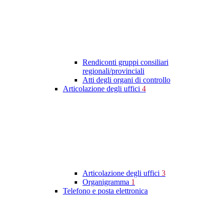
Rendiconti gruppi consiliari
regionali/provinciali
Atti degli organi di controllo
Articolazione degli uffici
4
Articolazione degli uffici
3
Organigramma
1
Telefono e posta elettronica