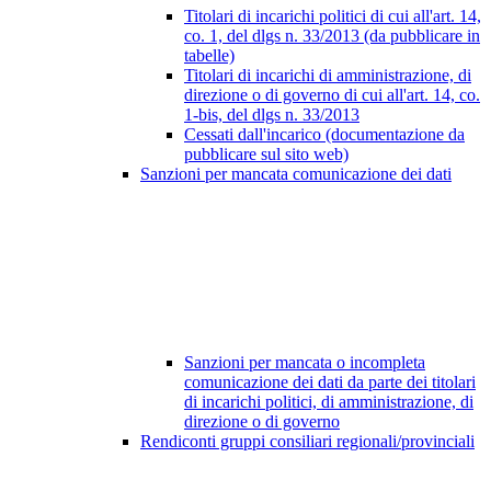
Titolari di incarichi politici di cui all'art. 14,
co. 1, del dlgs n. 33/2013 (da pubblicare in
tabelle)
Titolari di incarichi di amministrazione, di
direzione o di governo di cui all'art. 14, co.
1-bis, del dlgs n. 33/2013
Cessati dall'incarico (documentazione da
pubblicare sul sito web)
Sanzioni per mancata comunicazione dei dati
Sanzioni per mancata o incompleta
comunicazione dei dati da parte dei titolari
di incarichi politici, di amministrazione, di
direzione o di governo
Rendiconti gruppi consiliari regionali/provinciali