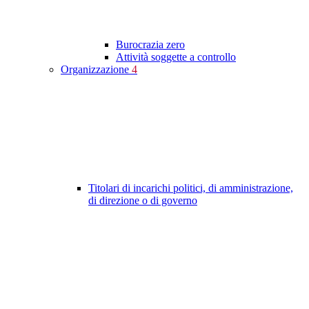
Burocrazia zero
Attività soggette a controllo
Organizzazione
4
Titolari di incarichi politici, di amministrazione,
di direzione o di governo