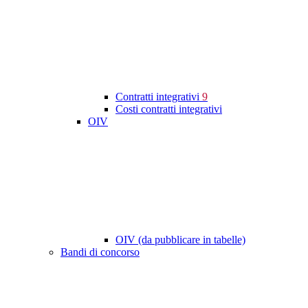
Contratti integrativi
9
Costi contratti integrativi
OIV
OIV (da pubblicare in tabelle)
Bandi di concorso