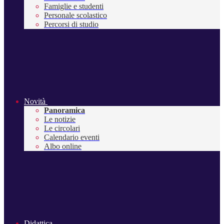
Famiglie e studenti
Personale scolastico
Percorsi di studio
Novità
Panoramica
Le notizie
Le circolari
Calendario eventi
Albo online
Didattica