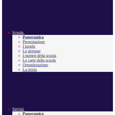
Scuola
Panoramica
Presentazione
I luoghi
Le persone
I numeri della scuola
Le carte della scuola
Organizzazione
La storia
Servizi
Panoramica