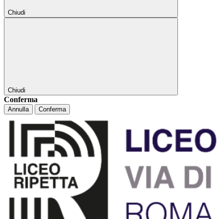
Chiudi
Chiudi
Conferma
Annulla
Conferma