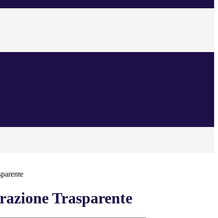
sparente
azione Trasparente