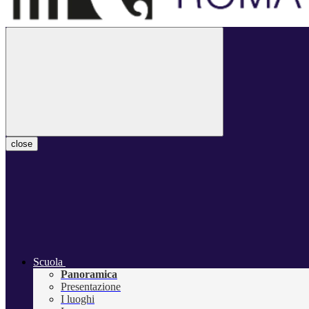
close
Scuola
Panoramica
Presentazione
I luoghi