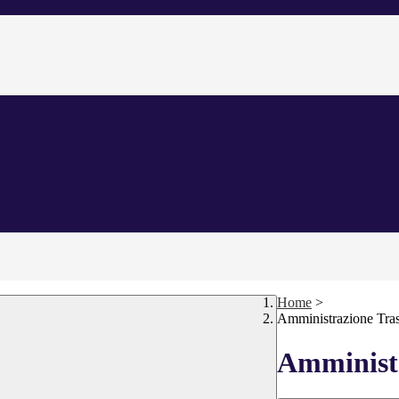
Home
>
Amministrazione Tra
Amministr