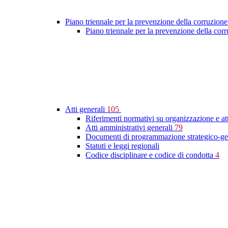
Piano triennale per la prevenzione della corruzione
Piano triennale per la prevenzione della co
Atti generali
105
Riferimenti normativi su organizzazione e at
Atti amministrativi generali
79
Documenti di programmazione strategico-ge
Statuti e leggi regionali
Codice disciplinare e codice di condotta
4