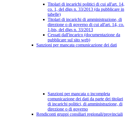
Titolari di incarichi politici di cui all'art. 14,
co. 1, del dlgs n. 33/2013 (da pubblicare in
tabelle)
Titolari di incarichi di amministrazione, di
direzione o di governo di cui all'art. 14, co.
1-bis, del dlgs n. 33/2013
Cessati dall'incarico (documentazione da
pubblicare sul sito web)
Sanzioni per mancata comunicazione dei dati
Sanzioni per mancata o incompleta
comunicazione dei dati da parte dei titolari
di incarichi politici, di amministrazione, di
direzione o di governo
Rendiconti gruppi consiliari regionali/provinciali