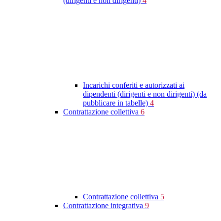
(dirigenti e non dirigenti)
4
Incarichi conferiti e autorizzati ai
dipendenti (dirigenti e non dirigenti) (da
pubblicare in tabelle)
4
Contrattazione collettiva
6
Contrattazione collettiva
5
Contrattazione integrativa
9