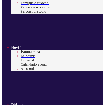
Famiglie e studenti
Personale scolastico
Percorsi di studio
Novità
Panoramica
Le notizie
Le circolari
Calendario eventi
Albo online
Didattica