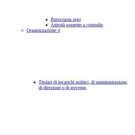
Burocrazia zero
Attività soggette a controllo
Organizzazione
4
Titolari di incarichi politici, di amministrazione,
di direzione o di governo