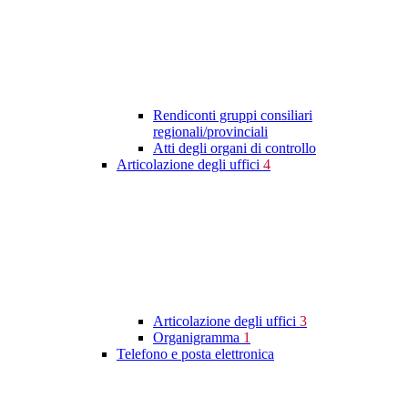
Rendiconti gruppi consiliari
regionali/provinciali
Atti degli organi di controllo
Articolazione degli uffici
4
Articolazione degli uffici
3
Organigramma
1
Telefono e posta elettronica