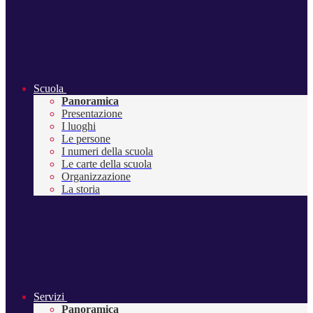
Scuola
Panoramica
Presentazione
I luoghi
Le persone
I numeri della scuola
Le carte della scuola
Organizzazione
La storia
Servizi
Panoramica