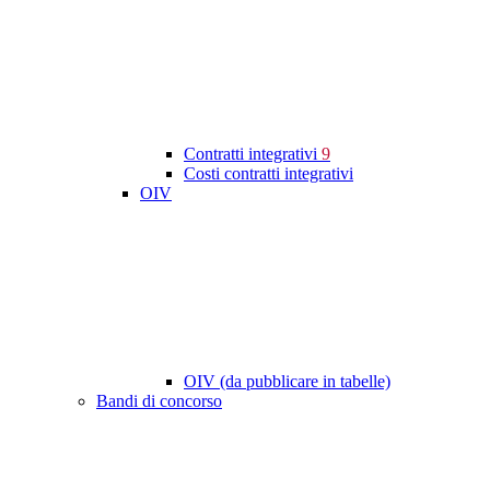
Contratti integrativi
9
Costi contratti integrativi
OIV
OIV (da pubblicare in tabelle)
Bandi di concorso