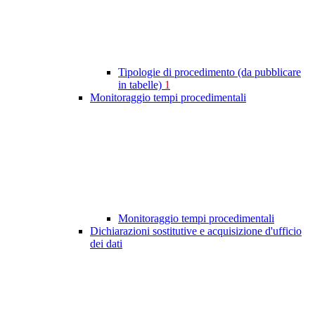
Tipologie di procedimento (da pubblicare
in tabelle)
1
Monitoraggio tempi procedimentali
Monitoraggio tempi procedimentali
Dichiarazioni sostitutive e acquisizione d'ufficio
dei dati