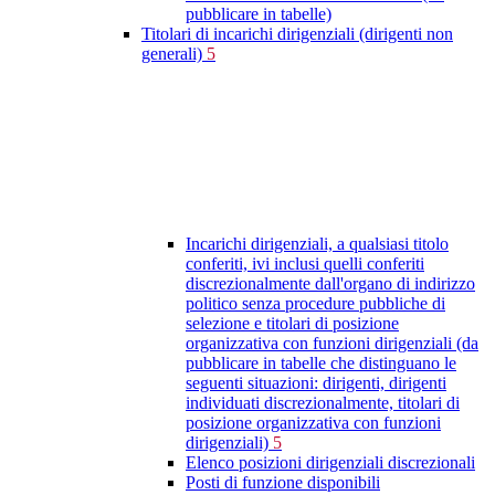
pubblicare in tabelle)
Titolari di incarichi dirigenziali (dirigenti non
generali)
5
Incarichi dirigenziali, a qualsiasi titolo
conferiti, ivi inclusi quelli conferiti
discrezionalmente dall'organo di indirizzo
politico senza procedure pubbliche di
selezione e titolari di posizione
organizzativa con funzioni dirigenziali (da
pubblicare in tabelle che distinguano le
seguenti situazioni: dirigenti, dirigenti
individuati discrezionalmente, titolari di
posizione organizzativa con funzioni
dirigenziali)
5
Elenco posizioni dirigenziali discrezionali
Posti di funzione disponibili