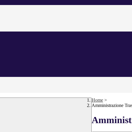
Home
>
Amministrazione Tra
Amministr