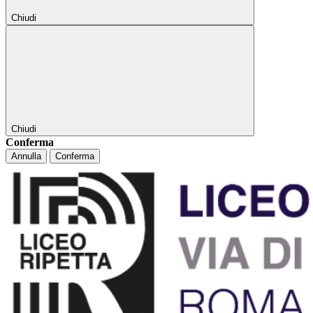
Chiudi
Chiudi
Conferma
Annulla
Conferma