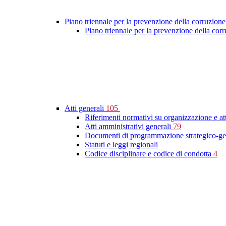
Piano triennale per la prevenzione della corruzione
Piano triennale per la prevenzione della co
Atti generali
105
Riferimenti normativi su organizzazione e at
Atti amministrativi generali
79
Documenti di programmazione strategico-ge
Statuti e leggi regionali
Codice disciplinare e codice di condotta
4