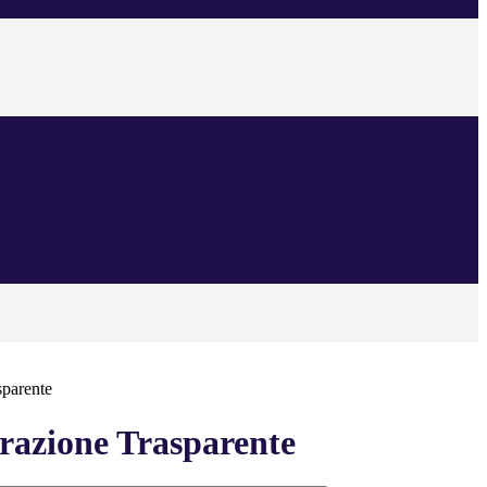
sparente
azione Trasparente