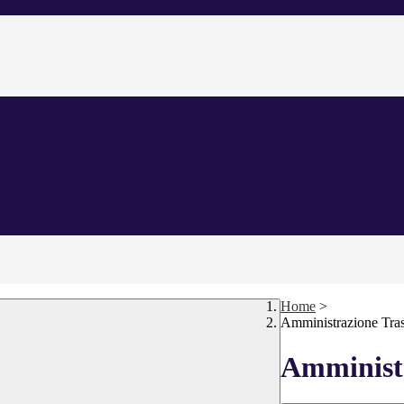
Home
>
Amministrazione Tra
Amministr