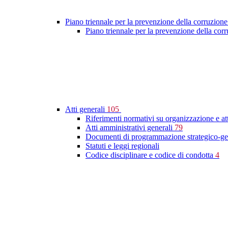
Piano triennale per la prevenzione della corruzione
Piano triennale per la prevenzione della co
Atti generali
105
Riferimenti normativi su organizzazione e at
Atti amministrativi generali
79
Documenti di programmazione strategico-ge
Statuti e leggi regionali
Codice disciplinare e codice di condotta
4