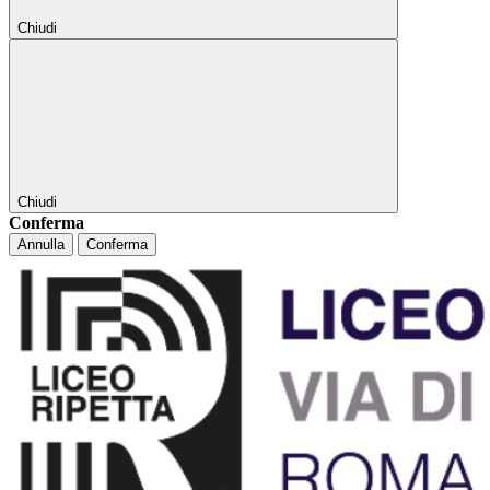
Chiudi
Chiudi
Conferma
Annulla
Conferma