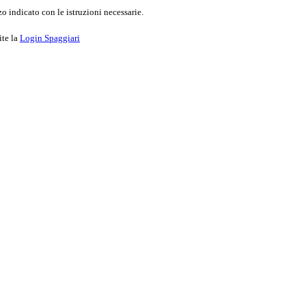
o indicato con le istruzioni necessarie.
ite la
Login Spaggiari