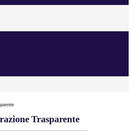
sparente
azione Trasparente