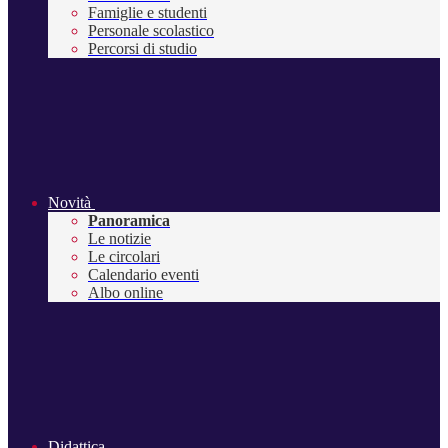
Famiglie e studenti
Personale scolastico
Percorsi di studio
Novità
Panoramica
Le notizie
Le circolari
Calendario eventi
Albo online
Didattica