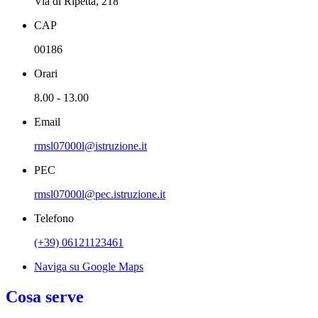
Via di Ripetta, 218
CAP
00186
Orari
8.00 - 13.00
Email
rmsl07000l@istruzione.it
PEC
rmsl07000l@pec.istruzione.it
Telefono
(+39) 06121123461
Naviga su Google Maps
Cosa serve