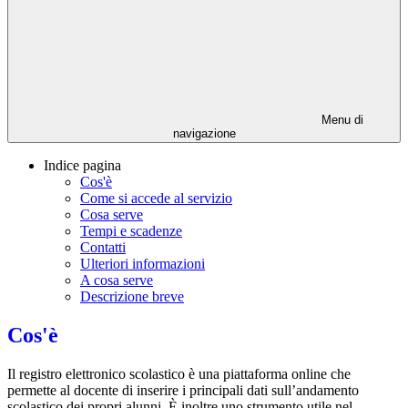
Menu di
navigazione
Indice pagina
Cos'è
Come si accede al servizio
Cosa serve
Tempi e scadenze
Contatti
Ulteriori informazioni
A cosa serve
Descrizione breve
Cos'è
Il registro elettronico scolastico è una piattaforma online che
permette al docente di inserire i principali dati sull’andamento
scolastico dei propri alunni. È inoltre uno strumento utile nel