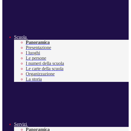
Scuola
Panoramica
Presentazione
I luoghi
Le persone
I numeri della scuola
Le carte della scuola
Organizzazione
La storia
Servizi
Panoramica