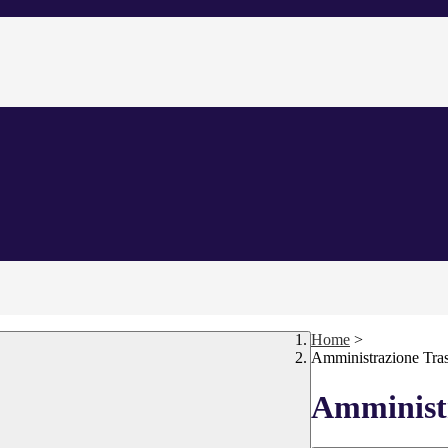
Home
>
Amministrazione Tra
Amministr