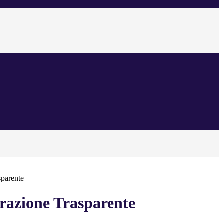
sparente
azione Trasparente