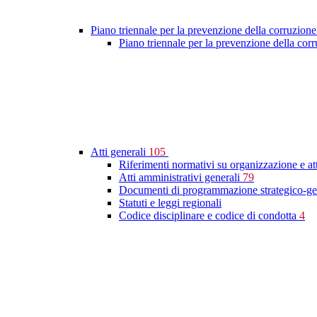
Piano triennale per la prevenzione della corruzione
Piano triennale per la prevenzione della co
Atti generali
105
Riferimenti normativi su organizzazione e at
Atti amministrativi generali
79
Documenti di programmazione strategico-ge
Statuti e leggi regionali
Codice disciplinare e codice di condotta
4