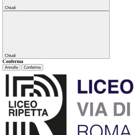
Chiudi
Chiudi
Conferma
Annulla
Conferma