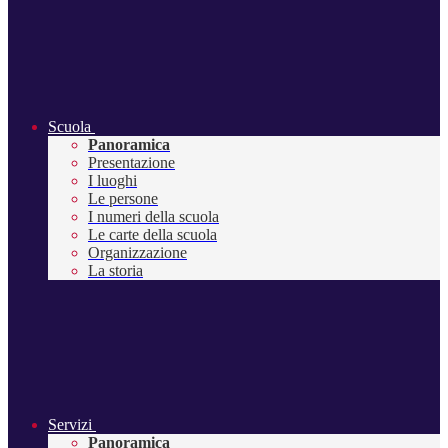
Scuola
Panoramica
Presentazione
I luoghi
Le persone
I numeri della scuola
Le carte della scuola
Organizzazione
La storia
Servizi
Panoramica