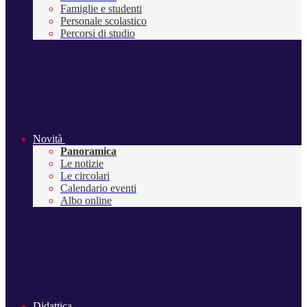
Famiglie e studenti
Personale scolastico
Percorsi di studio
Novità
Panoramica
Le notizie
Le circolari
Calendario eventi
Albo online
Didattica