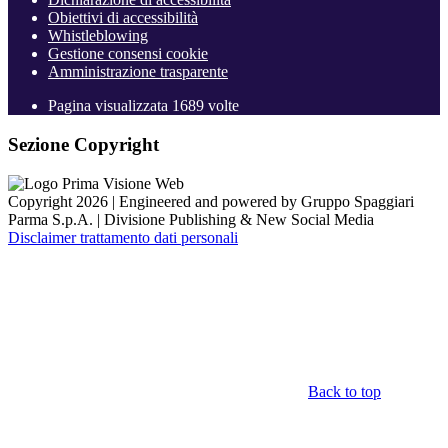
Obiettivi di accessibilità
Whistleblowing
Gestione consensi cookie
Amministrazione trasparente
Pagina visualizzata
1689
volte
Sezione Copyright
Copyright 2026 | Engineered and powered by Gruppo Spaggiari
Parma S.p.A. | Divisione Publishing & New Social Media
Disclaimer trattamento dati personali
Back to top