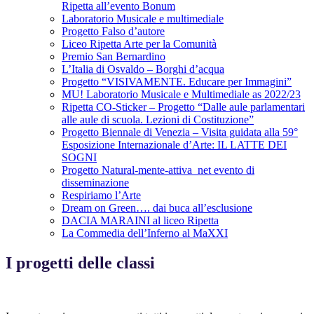
Ripetta all’evento Bonum
Laboratorio Musicale e multimediale
Progetto Falso d’autore
Liceo Ripetta Arte per la Comunità
Premio San Bernardino
L’Italia di Osvaldo – Borghi d’acqua
Progetto “VISIVAMENTE. Educare per Immagini”
MU! Laboratorio Musicale e Multimediale as 2022/23
Ripetta CO-Sticker – Progetto “Dalle aule parlamentari
alle aule di scuola. Lezioni di Costituzione”
Progetto Biennale di Venezia – Visita guidata alla 59°
Esposizione Internazionale d’Arte: IL LATTE DEI
SOGNI
Progetto Natural-mente-attiva_net evento di
disseminazione
Respiriamo l’Arte
Dream on Green…. dai buca all’esclusione
DACIA MARAINI al liceo Ripetta
La Commedia dell’Inferno al MaXXI
I progetti delle classi