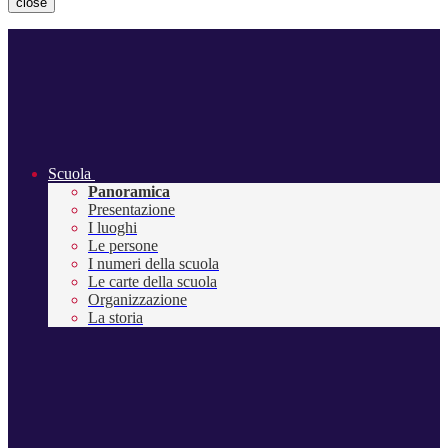
close
Scuola
Panoramica
Presentazione
I luoghi
Le persone
I numeri della scuola
Le carte della scuola
Organizzazione
La storia