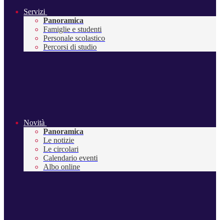
Servizi
Panoramica
Famiglie e studenti
Personale scolastico
Percorsi di studio
Novità
Panoramica
Le notizie
Le circolari
Calendario eventi
Albo online