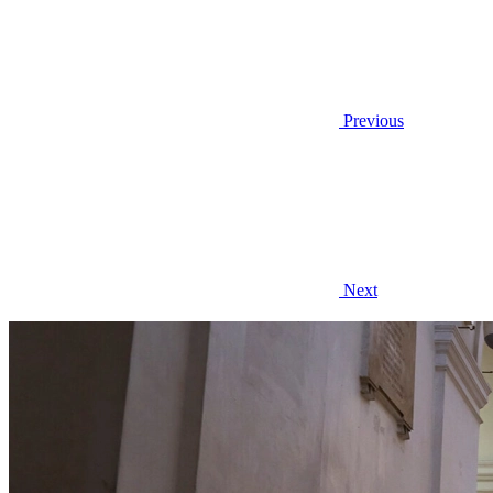
Previous
Next