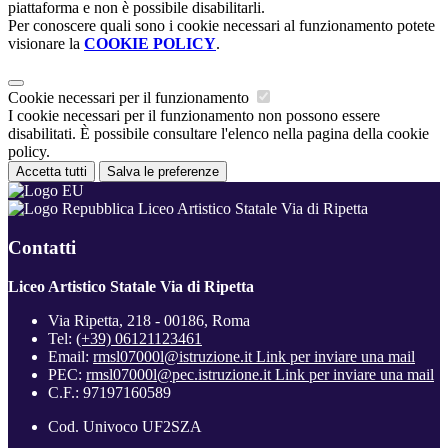
piattaforma e non è possibile disabilitarli.
Per conoscere quali sono i cookie necessari al funzionamento potete
visionare la
COOKIE POLICY
.
Cookie necessari per il funzionamento
I cookie necessari per il funzionamento non possono essere
disabilitati. È possibile consultare l'elenco nella pagina della cookie
policy.
Accetta tutti
Salva le preferenze
Liceo Artistico Statale Via di Ripetta
Contatti
Liceo Artistico Statale Via di Ripetta
Via Ripetta, 218 - 00186, Roma
Tel:
(+39) 06121123461
Email:
rmsl07000l@istruzione.it
Link per inviare una mail
PEC:
rmsl07000l@pec.istruzione.it
Link per inviare una mail
C.F.: 97197160589
Cod. Univoco UF2SZA