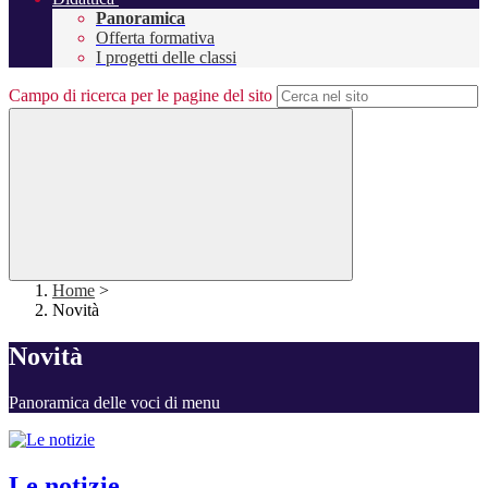
Panoramica
Offerta formativa
I progetti delle classi
Campo di ricerca per le pagine del sito
Home
>
Novità
Novità
Panoramica delle voci di menu
Le notizie