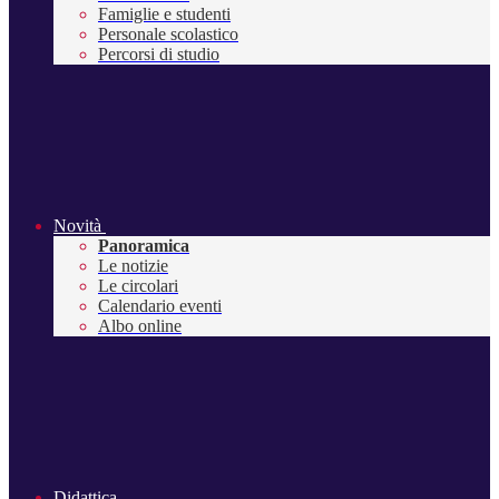
Famiglie e studenti
Personale scolastico
Percorsi di studio
Novità
Panoramica
Le notizie
Le circolari
Calendario eventi
Albo online
Didattica