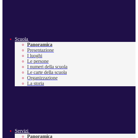
Scuola
Panoramica
Presentazione
I luoghi
Le persone
I numeri della scuola
Le carte della scuola
Organizzazione
La storia
Servizi
Panoramica