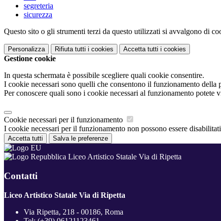
segreteria
sicurezza
Questo sito o gli strumenti terzi da questo utilizzati si avvalgono di coo
Personalizza
Rifiuta tutti
i cookies
Accetta tutti
i cookies
Gestione cookie
In questa schermata è possibile scegliere quali cookie consentire.
I cookie necessari sono quelli che consentono il funzionamento della pi
Per conoscere quali sono i cookie necessari al funzionamento potete v
Cookie necessari per il funzionamento
I cookie necessari per il funzionamento non possono essere disabilitati.
Accetta tutti
Salva le preferenze
Liceo Artistico Statale Via di Ripetta
Contatti
Liceo Artistico Statale Via di Ripetta
Via Ripetta, 218 - 00186, Roma
Tel:
(+39) 06121123461