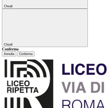
Chiudi
Chiudi
Conferma
Annulla
Conferma