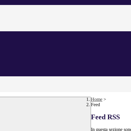
Home
>
Feed
Feed RSS
In questa sezione sono