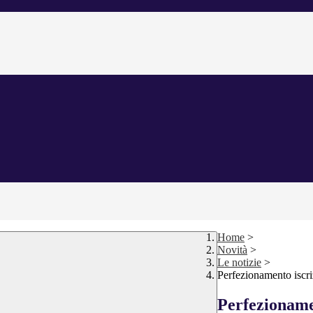
Home
>
Novità
>
Le notizie
>
Perfezionamento iscri
Perfezionamen