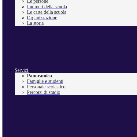
Le persone
I numeri della scuola
Le carte della scuola
Organizzazione
La storia
Servizi
Panoramica
Famiglie e studenti
Personale scolastico
Percorsi di studio