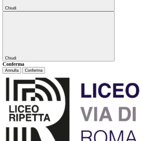
Chiudi
Chiudi
Conferma
Annulla
Conferma