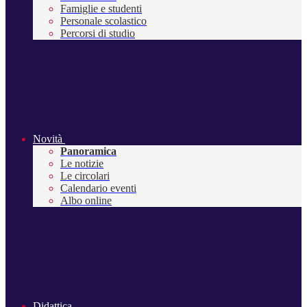
Famiglie e studenti
Personale scolastico
Percorsi di studio
Novità
Panoramica
Le notizie
Le circolari
Calendario eventi
Albo online
Didattica