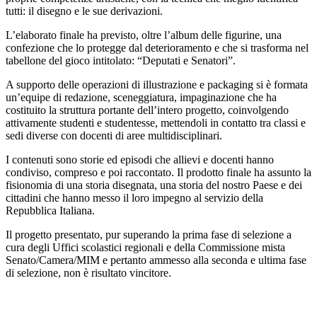
tutti: il disegno e le sue derivazioni.
L’elaborato finale ha previsto, oltre l’album delle figurine, una
confezione che lo protegge dal deterioramento e che si trasforma nel
tabellone del gioco intitolato: “Deputati e Senatori”.
A supporto delle operazioni di illustrazione e packaging si è formata
un’equipe di redazione, sceneggiatura, impaginazione che ha
costituito la struttura portante dell’intero progetto, coinvolgendo
attivamente studenti e studentesse, mettendoli in contatto tra classi e
sedi diverse con docenti di aree multidisciplinari.
I contenuti sono storie ed episodi che allievi e docenti hanno
condiviso, compreso e poi raccontato. Il prodotto finale ha assunto la
fisionomia di una storia disegnata, una storia del nostro Paese e dei
cittadini che hanno messo il loro impegno al servizio della
Repubblica Italiana.
Il progetto presentato, pur superando la prima fase di selezione a
cura degli Uffici scolastici regionali e della Commissione mista
Senato/Camera/MIM e pertanto ammesso alla seconda e ultima fase
di selezione, non è risultato vincitore.