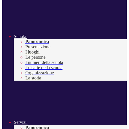
Scuola
Panoramica
Presentazione
I luoghi
Le persone
I numeri della scuola
Le carte della scuola
Organizzazione
La storia
Servizi
Panoramica