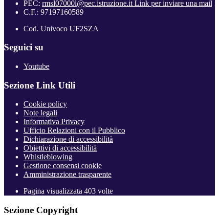
PEC:
rmsl07000l@pec.istruzione.it
Link per inviare una mail
C.F.: 97197160589
Cod. Univoco UF2SZA
Seguici su
Youtube
Sezione Link Utili
Cookie policy
Note legali
Informativa Privacy
Ufficio Relazioni con il Pubblico
Dichiarazione di accessibilità
Obiettivi di accessibilità
Whistleblowing
Gestione consensi cookie
Amministrazione trasparente
Pagina visualizzata
403
volte
Sezione Copyright