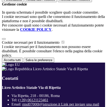
Gestione cookie
In questa schermata è possibile scegliere quali cookie consentire.
I cookie necessari sono quelli che consentono il funzionamento della
piattaforma e non è possibile disabilitarli.
Per conoscere quali sono i cookie necessari al funzionamento potete
visionare la
COOKIE POLICY
.
Cookie necessari per il funzionamento
I cookie necessari per il funzionamento non possono essere
disabilitati. È possibile consultare l'elenco nella pagina della cookie
policy.
Accetta tutti
Salva le preferenze
Liceo Artistico Statale Via di Ripetta
Contatti
Liceo Artistico Statale Via di Ripetta
Via Ripetta, 218 - 00186, Roma
Tel:
(+39) 06121123461
Email:
rmsl07000l@istruzione.it
Link per inviare una mail