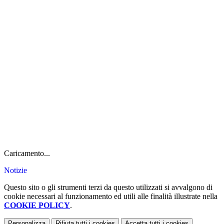
Caricamento...
Notizie
Questo sito o gli strumenti terzi da questo utilizzati si avvalgono di
cookie necessari al funzionamento ed utili alle finalità illustrate nella
COOKIE POLICY
.
Personalizza
Rifiuta tutti
i cookies
Accetta tutti
i cookies