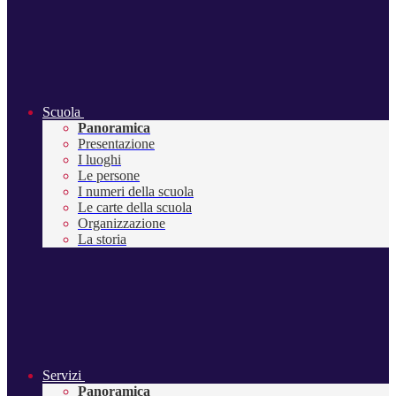
Scuola
Panoramica
Presentazione
I luoghi
Le persone
I numeri della scuola
Le carte della scuola
Organizzazione
La storia
Servizi
Panoramica