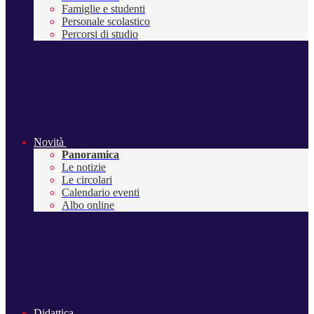
Famiglie e studenti
Personale scolastico
Percorsi di studio
Novità
Panoramica
Le notizie
Le circolari
Calendario eventi
Albo online
Didattica