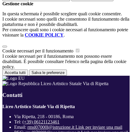
Gestione cookie
In questa schermata è possibile scegliere quali cookie consentire.
I cookie necessari sono quelli che consentono il funzionamento della
piattaforma e non è possibile disabilitarli.
Per conoscere quali sono i cookie necessari al funzionamento potete
visionare la
COOKIE POLICY
.
Cookie necessari per il funzionamento
I cookie necessari per il funzionamento non possono essere
disabilitati. È possibile consultare l'elenco nella pagina della cookie
policy.
Accetta tutti
Salva le preferenze
Liceo Artistico Statale Via di Ripetta
Contatti
Liceo Artistico Statale Via di Ripetta
Via Ripetta, 218 - 00186, Roma
Tel:
(+39) 06121123461
Email:
rmsl07000l@istruzione.it
Link per inviare una mail