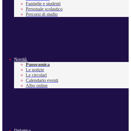
Famiglie e studenti
Personale scolastico
Percorsi di studio
Novità
Panoramica
Le notizie
Le circolari
Calendario eventi
Albo online
Didattica