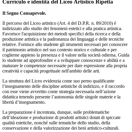
Curriculo e identitá del Liceo Artistico Ripetta
Il Segno Consapevole.
Il percorso del Liceo artistico (Art. 4 del D.P.R. n. 89/2010) è
indirizzato allo studio dei fenomeni estetici e alla pratica artistica.
Favorisce l'acquisizione dei metodi specifici della ricerca e della
produzione artistica e la padronanza dei linguaggi e delle tecniche
relative. Fornisce allo studente gli strumenti necessari per conoscere
il patrimonio artistico nel suo contesto storico e culturale e per
coglierne appieno la presenza e il valore nella società odierna. Guida
lo studente ad approfondire e a sviluppare conoscenze e abilità e a
maturare le competenze necessarie per dare espressione alla propria
creatività e capacità progettuale nell'ambito delle arti.
La struttura del Liceo evidenzia come suo perno qualificante
l’insegnamento delle discipline artistiche di indirizzo, e il raccordo
con esse viene avvertito come strategia necessaria nell’azione
didattica tenendo presente l’autonomia delle singole materie e la
libertà d’insegnamento.
La preparazione è incentrata, dunque, sulle problematiche
dell’ideazione e produzione di prodotti artistici dotati di spiccate
qualità estetiche, nonché sulle tematiche dello studio, della
conservazione e della valorizzazione dei beni artistico-culturali.