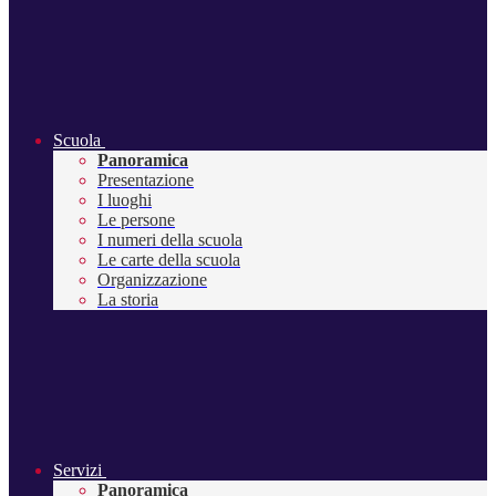
Scuola
Panoramica
Presentazione
I luoghi
Le persone
I numeri della scuola
Le carte della scuola
Organizzazione
La storia
Servizi
Panoramica